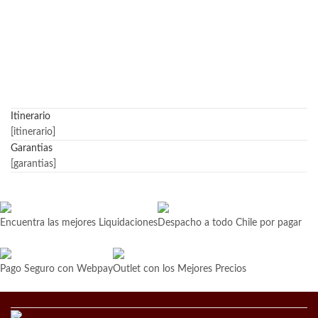
Itinerario
[itinerario]
Garantias
[garantias]
Encuentra las mejores Liquidaciones
Despacho a todo Chile por pagar
Pago Seguro con Webpay
Outlet con los Mejores Precios