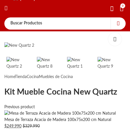
0
0
Home
Tienda
Cocina
Muebles de Cocina
Kit Mueble Cocina New Quartz
Previous product
Mesa de Terraza Acacia de Madera 100x75x200 cm Natural
$
249.990
$
329.990