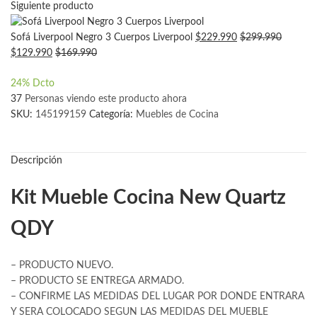
Siguiente producto
Sofá Liverpool Negro 3 Cuerpos Liverpool
$
229.990
$
299.990
$
129.990
$
169.990
24
% Dcto
37
Personas viendo este producto ahora
SKU:
145199159
Categoría:
Muebles de Cocina
Descripción
Kit Mueble Cocina New Quartz
QDY
– PRODUCTO NUEVO.
– PRODUCTO SE ENTREGA ARMADO.
– CONFIRME LAS MEDIDAS DEL LUGAR POR DONDE ENTRARA
Y SERA COLOCADO SEGUN LAS MEDIDAS DEL MUEBLE