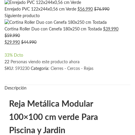
Enrejado PVC 122x244x0,56 cm Verde
$
56.990
$
76.990
Siguiente producto
Cortina Roller Duo con Cenefa 180x250 cm Tostada
$
39.990
$
59.990
$
29.990
$
44.990
33
% Dcto
22
Personas viendo este producto ahora
SKU:
593230
Categoría:
Cierres - Cercos - Rejas
Descripción
Reja Metálica Modular
100×100 cm verde Para
Piscina y Jardin